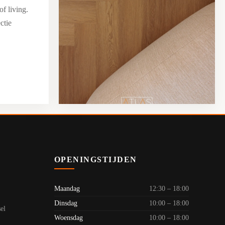
of living.
ctie
OPENINGSTIJDEN
Maandag
12:30 – 18:00
Dinsdag
10:00 – 18:00
el
Woensdag
10:00 – 18:00