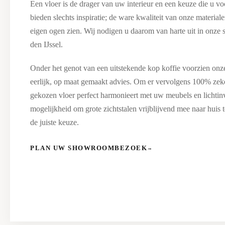
Een vloer is de drager van uw interieur en een keuze die u vo
bieden slechts inspiratie; de ware kwaliteit van onze materia
eigen ogen zien. Wij nodigen u daarom van harte uit in onze
den IJssel.
Onder het genot van een uitstekende kop koffie voorzien onze
eerlijk, op maat gemaakt advies. Om er vervolgens 100% zeker
gekozen vloer perfect harmonieert met uw meubels en lichtinv
mogelijkheid om grote zichtstalen vrijblijvend mee naar huis 
de juiste keuze.
PLAN UW SHOWROOMBEZOEK
→