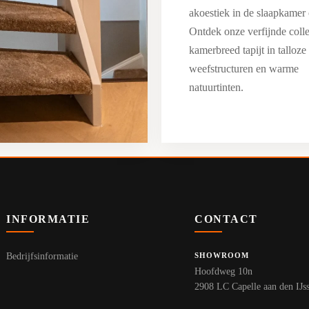
akoestiek in de slaapkamer 
Ontdek onze verfijnde colle
kamerbreed tapijt in talloze
weefstructuren en warme
natuurtinten.
INFORMATIE
CONTACT
Bedrijfsinformatie
SHOWROOM
Hoofdweg 10n
2908 LC Capelle aan den IJss