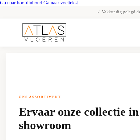
Ga naar hoofdinhoud
Ga naar voettekst
✓ Vakkundig gelegd do
ONS ASSORTIMENT
Ervaar onze collectie in
showroom