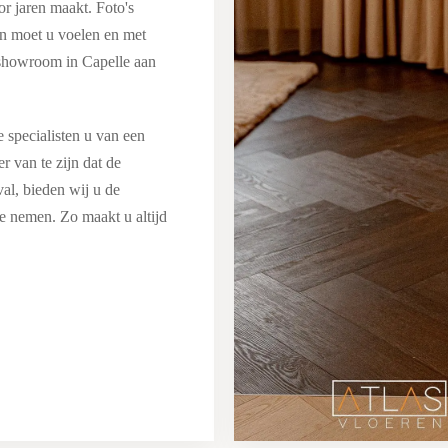
or jaren maakt. Foto's
len moet u voelen en met
 showroom in Capelle aan
 specialisten u van een
 van te zijn dat de
al, bieden wij u de
te nemen. Zo maakt u altijd