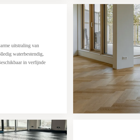
arme uitstraling van
lledig waterbestendig,
Beschikbaar in verfijnde
Tijdloos Visgraat