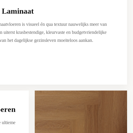
 Laminaat
aatvloeren is visueel én qua textuur nauwelijks meer van
n uiterst krasbestendige, kleurvaste en budgetvriendelijke
van het dagelijkse gezinsleven moeiteloos aankan.
oeren
e ultieme