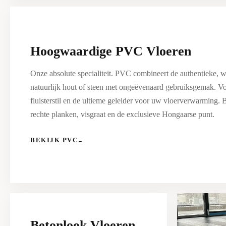
Hoogwaardige PVC Vloeren
Onze absolute specialiteit. PVC combineert de authentieke, w
natuurlijk hout of steen met ongeëvenaard gebruiksgemak. Vo
fluisterstil en de ultieme geleider voor uw vloerverwarming. 
rechte planken, visgraat en de exclusieve Hongaarse punt.
BEKIJK PVC
→
Betonlook Vloeren