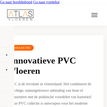
Ga naar hoofdinhoud
Ga naar voettekst
COLLECTIE
▾
Innovatieve PVC
Vloeren
▾
PVC is de revolutie in vloerenland. Het combineert de
prachtige, natuurgetrouwe uitstraling van hout of
natuursteen met de praktische voordelen van kunststof.
Onze PVC collectie is ontworpen voor het moderne