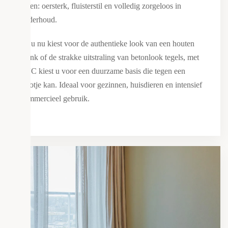
leven: oersterk, fluisterstil en volledig zorgeloos in
onderhoud.
Of u nu kiest voor de authentieke look van een houten
plank of de strakke uitstraling van betonlook tegels, met
PVC kiest u voor een duurzame basis die tegen een
stootje kan. Ideaal voor gezinnen, huisdieren en intensief
commercieel gebruik.