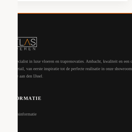
Uw specialist in luxe vloeren en traprenovaties. Ambacht, kwaliteit en een 
voor detail, van eerste inspiratie tot de perfecte realisatie in onze showroom
Capelle aan den IJssel.
INFORMATIE
Bedrijfsinformatie