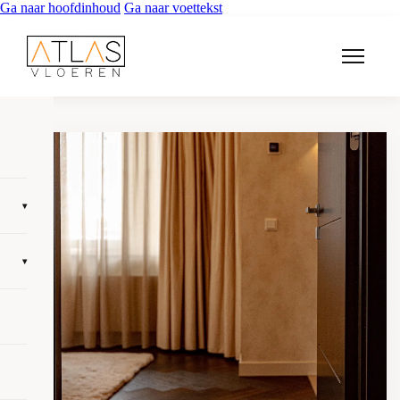
Ga naar hoofdinhoud
Ga naar voettekst
▾
▾