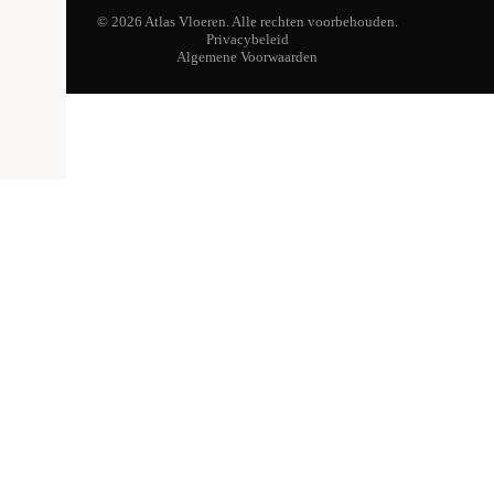
© 2026 Atlas Vloeren. Alle rechten voorbehouden.
Privacybeleid
Algemene Voorwaarden