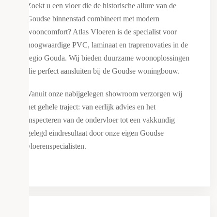
Zoekt u een vloer die de historische allure van de
Goudse binnenstad combineert met modern
wooncomfort? Atlas Vloeren is de specialist voor
hoogwaardige PVC, laminaat en traprenovaties in de
regio Gouda. Wij bieden duurzame woonoplossingen
die perfect aansluiten bij de Goudse woningbouw.
Vanuit onze nabijgelegen showroom verzorgen wij
het gehele traject: van eerlijk advies en het
inspecteren van de ondervloer tot een vakkundig
gelegd eindresultaat door onze eigen Goudse
vloerenspecialisten.