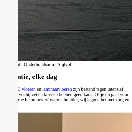
Waterdicht · Onderhoudsarm · Stijlvol
Elegantie, elke dag
Onze
PVC vloeren
en
laminaatvloeren
zijn bestand tegen intensief
gebruik – vocht, vet en krassen hebben geen kans. Of je nu gaat voor
een moderne betonlook of warme houttint, wij leggen het met zorg én
precisie.