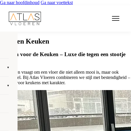
Ga naar hoofdinhoud
Ga naar voettekst
Vloeren Keuken
Vloeren voor de Keuken – Luxe die tegen een stootje
kan
▾
De keuken vraagt om een vloer die niet alleen mooi is, maar ook
functioneel. Bij Atlas Vloeren combineren we stijl met bestendigheid –
speciaal voor keukens met karakter.
▾