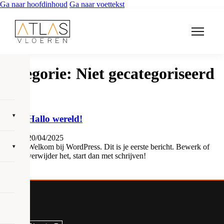
Ga naar hoofdinhoud
Ga naar voettekst
Categorie:
Niet gecategoriseerd
▾
Hallo wereld!
20/04/2025
Welkom bij WordPress. Dit is je eerste bericht. Bewerk of
▾
verwijder het, start dan met schrijven!