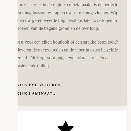
Wat onze service in de regio zo uniek maakt, is de perfecte
afstemming tussen uw trap en uw verdiepingsvloeren. Wij
kunnen uw gerenoveerde trap naadloos laten overlopen in
de vloeren van de begane grond en de overloop.
Kiest u voor een eiken houtlook of een strakke betonlook?
Wij leveren de overzettreden en de vloer in exact hetzelfde
materiaal. Dit zorgt voor ongekende visuele rust en een
exclusieve uitstraling.
BEKIJK PVC VLOEREN
→
BEKIJK LAMINAAT
→