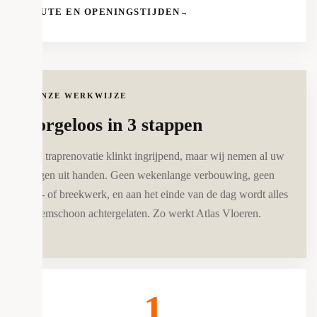
ROUTE EN OPENINGSTIJDEN
→
ONZE WERKWIJZE
Zorgeloos in 3 stappen
Een traprenovatie klinkt ingrijpend, maar wij nemen al uw
zorgen uit handen. Geen wekenlange verbouwing, geen
hak- of breekwerk, en aan het einde van de dag wordt alles
bezemschoon achtergelaten. Zo werkt Atlas Vloeren.
1.