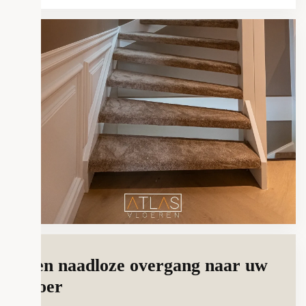
Een naadloze overgang naar uw
vloer