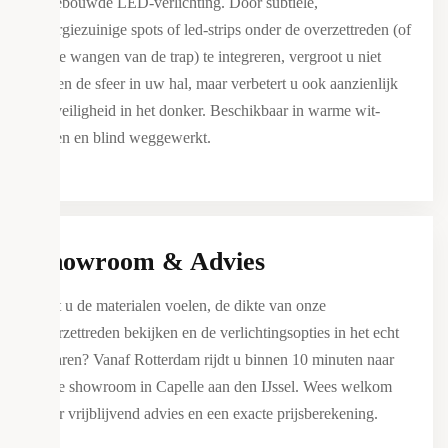
ingebouwde LED-verlichting. Door subtiele,
energiezuinige spots of led-strips onder de overzettreden (of
in de wangen van de trap) te integreren, vergroot u niet
alleen de sfeer in uw hal, maar verbetert u ook aanzienlijk
de veiligheid in het donker. Beschikbaar in warme wit-
tinten en blind weggewerkt.
Showroom & Advies
Wilt u de materialen voelen, de dikte van onze
overzettreden bekijken en de verlichtingsopties in het echt
ervaren? Vanaf Rotterdam rijdt u binnen 10 minuten naar
onze showroom in Capelle aan den IJssel. Wees welkom
voor vrijblijvend advies en een exacte prijsberekening.