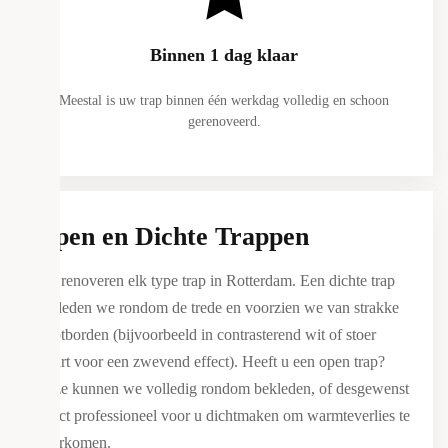
Binnen 1 dag klaar
Meestal is uw trap binnen één werkdag volledig en schoon
gerenoveerd.
Open en Dichte Trappen
Wij renoveren elk type trap in Rotterdam. Een dichte trap
bekleden we rondom de trede en voorzien we van strakke
stootborden (bijvoorbeeld in contrasterend wit of stoer
zwart voor een zwevend effect). Heeft u een open trap?
Deze kunnen we volledig rondom bekleden, of desgewenst
direct professioneel voor u dichtmaken om warmteverlies te
voorkomen.