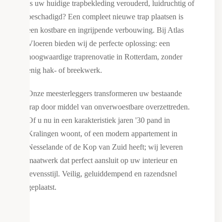
Is uw huidige trapbekleding verouderd, luidruchtig of
beschadigd? Een compleet nieuwe trap plaatsen is
een kostbare en ingrijpende verbouwing. Bij Atlas
Vloeren bieden wij de perfecte oplossing: een
hoogwaardige traprenovatie in Rotterdam, zonder
enig hak- of breekwerk.
Onze meesterleggers transformeren uw bestaande
trap door middel van onverwoestbare overzettreden.
Of u nu in een karakteristiek jaren '30 pand in
Kralingen woont, of een modern appartement in
Nesselande of de Kop van Zuid heeft; wij leveren
maatwerk dat perfect aansluit op uw interieur en
levensstijl. Veilig, geluiddempend en razendsnel
geplaatst.